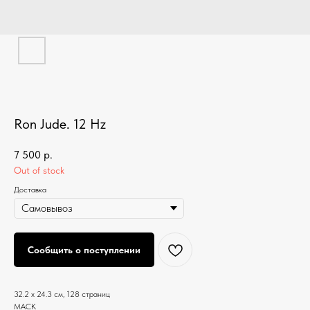
Ron Jude. 12 Hz
7 500
р.
Out of stock
Доставка
Сообщить о поступлении
32.2 x 24.3 см, 128 страниц
MACK