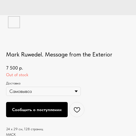
Mark Ruwedel. Message from the Exterior
7 500
р.
Out of stock
Доставка
Сообщить о поступлении
24 x 29 см, 128 страниц
MACK