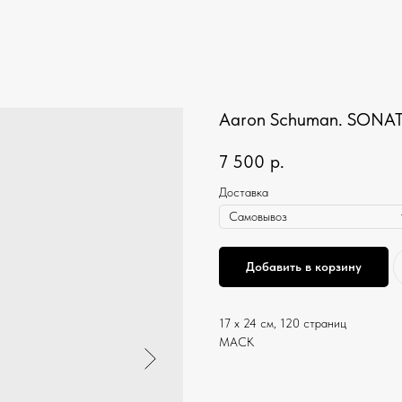
Aaron Schuman. SONA
7 500
р.
Доставка
Добавить в корзину
17 x 24 см, 120 страниц
MACK