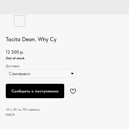
Tacita Dean. Why Cy
12 500
р.
Out of stock
Доставка
Сообщить о поступлении
35 x 24 см, 96 страниц
MACK