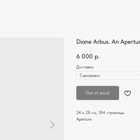
Diane Arbus. An Apert
6 000
р.
Доставка
Out of stock
24 х 28 см, 184 страницы
Aperture