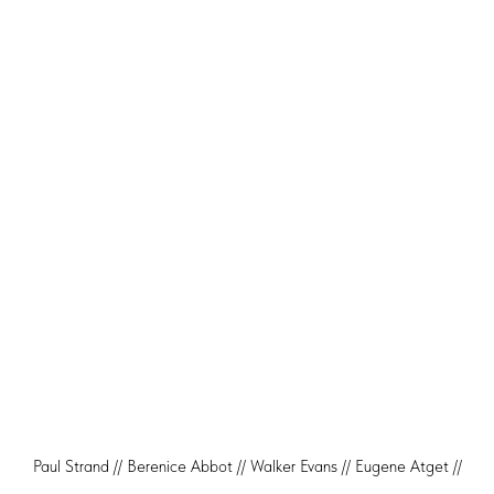
Paul Strand // Berenice Abbot // Walker Evans // Eugene Atget //