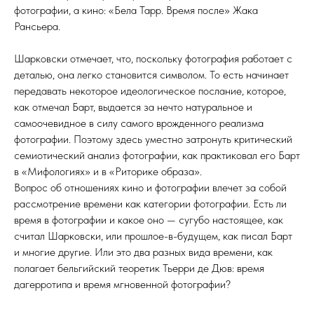
фотографии, а кино: «Бела Тарр. Время после» Жака
Рансьера.
Шарковски отмечает, что, поскольку фотография работает с
деталью, она легко становится символом. То есть начинает
передавать некоторое идеологическое послание, которое,
как отмечал Барт, выдается за нечто натуральное и
самоочевидное в силу самого врожденного реализма
фотографии. Поэтому здесь уместно затронуть критический
семиотический анализ фотографии, как практиковал его Барт
в «Мифологиях» и в «Риторике образа».
Вопрос об отношениях кино и фотографии влечет за собой
рассмотрение времени как категории фотографии. Есть ли
время в фотографии и какое оно — сугубо настоящее, как
считал Шарковски, или прошлое-в-будущем, как писал Барт
и многие другие. Или это два разных вида времени, как
полагает бельгийский теоретик Тьерри де Дюв: время
дагерротипа и время мгновенной фотографии?