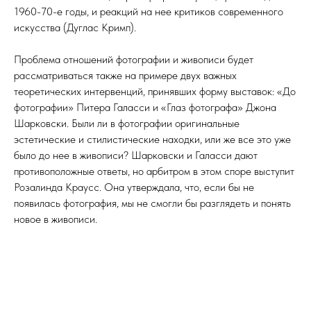
1960-70-е годы, и реакций на нее критиков современного
искусства (Дуглас Кримп).
Проблема отношений фотографии и живописи будет
рассматриваться также на примере двух важных
теоретических интервенций, принявших форму выставок: «До
фотографии» Питера Галасси и «Глаз фотографа» Джона
Шарковски. Были ли в фотографии оригинальные
эстетические и стилистические находки, или же все это уже
было до нее в живописи? Шарковски и Галасси дают
противоположные ответы, но арбитром в этом споре выступит
Розалинда Краусс. Она утверждала, что, если бы не
появилась фотография, мы не смогли бы разглядеть и понять
новое в живописи.