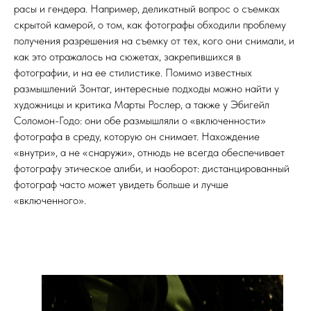
расы и гендера. Например, деликатный вопрос о съемках
скрытой камерой, о том, как фотографы обходили проблему
получения разрешения на съемку от тех, кого они снимали, и
как это отражалось на сюжетах, закрепившихся в
фотографии, и на ее стилистике. Помимо известных
размышлений Зонтаг, интересные подходы можно найти у
художницы и критика Марты Рослер, а также у Эбигейл
Соломон-Годо: они обе размышляли о «включенности»
фотографа в среду, которую он снимает. Нахождение
«внутри», а не «снаружи», отнюдь не всегда обеспечивает
фотографу этическое алиби, и наоборот: дистанцированный
фотограф часто может увидеть больше и лучше
«включенного».