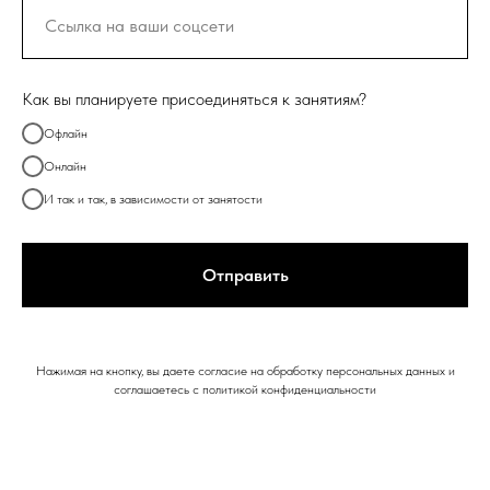
Как вы планируете присоединяться к занятиям?
Офлайн
Онлайн
И так и так, в зависимости от занятости
Отправить
Нажимая на кнопку, вы даете согласие на обработку персональных данных и
соглашаетесь c политикой конфиденциальности