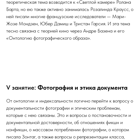
теоретическая тема возводится к «Светлой камере» Ролана
Барта, но ею также активно занималась Розалинда Краусс, о
ней писали многие французские исследователи — Мари-
Жозе Мондзен, Юбер Дамиш и Тристан Гарсия. И эта тема
тесно связана с теорией кино через Андре Базена и его
«Онтологию фотографического образа».
V занятие:
Фотография и этика документа
От онтологии и индексальности логично перейти к вопросу о
документальности фотографии и этическим проблемам,
которые с нею связаны. Это и вопросы о постановочности и
документальной достоверности, об отношениях фикшн и
нонфикшн, о массовом потреблении фотографии, о котором
писала Зонтаг, а также вопросы о репрезентации класса,