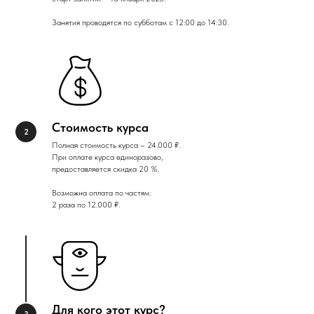
Занятия проводятся по субботам с 12:00 до 14:30.
Стоимость курса
Полная стоимость курса – 24.000 ₽.
При оплате курса единоразово,
предоставляется скидка 20 %.
Возможна оплата по частям:
2 раза по 12.000 ₽.
Для кого этот курс?