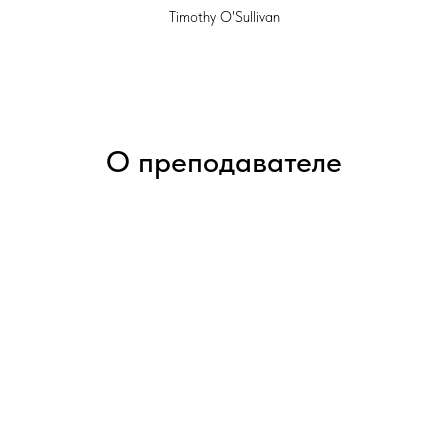
Timothy O'Sullivan
О преподавателе