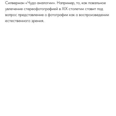
Силверман «Чудо аналогии». Например, то, как повальное
увлечение стереофотографией в XIX столетии ставит под
вопрос представление о фотографии как о воспроизведении
естественного зрения.