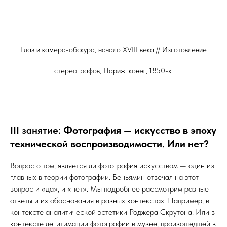
Глаз и камера-обскура, начало XVIII века // Изготовление
стереографов, Париж, конец 1850-х.
III занятие:
Фотография — искусство в эпоху
технической воспроизводимости. Или нет?
Вопрос о том, является ли фотография искусством — один из
главных в теории фотографии. Беньямин отвечал на этот
вопрос и «да», и «нет». Мы подробнее рассмотрим разные
ответы и их обоснования в разных контекстах. Например, в
контексте аналитической эстетики Роджера Скрутона. Или в
контексте легитимации фотографии в музее, произошедшей в