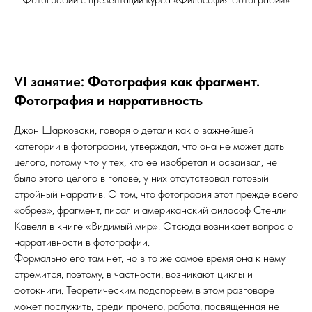
VI занятие:
Фотография как фрагмент.
Фотография и нарративность
Джон Шарковски, говоря о детали как о важнейшей
категории в фотографии, утверждал, что она не может дать
целого, потому что у тех, кто ее изобретал и осваивал, не
было этого целого в голове, у них отсутствовал готовый
стройный нарратив. О том, что фотография этот прежде всего
«обрез», фрагмент, писал и американский философ Стенли
Кавелл в книге «Видимый мир». Отсюда возникает вопрос о
нарративности в фотографии.
Формально его там нет, но в то же самое время она к нему
стремится, поэтому, в частности, возникают циклы и
фотокниги. Теоретическим подспорьем в этом разговоре
может послужить, среди прочего, работа, посвященная не