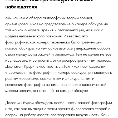
наблюдателя
Мы начнем с обзора философских теорий зрения,
ориентировашихся на представление о камере обскуре не
только как о модели зрения и репрезентации, но и как о
модели человеческого познания. Известно, что
фотографическая камера технически была преемницей
камеры обскуры, на чем основывалось утверждение особой
связи между фотографией и реализмом. Тем не менее не все
исследователи согласны с этим распространенным тезисом.
Джонатан Крэри, в частности, в «Техниках наблюдателя»
утверждает, что фотография и камера обскура принадлежат к
разным «сборкам», социальным и дискурсивным, и
появление фотографии ознаменовало закат классической
модели зрения, основанной на камере обскуре.
Далее мы будем обсуждать особенности ранней фотографии
и то, как они выглядят с точки зрения философских теорий с
опорой на работу известного теоретика визуальности Кайи