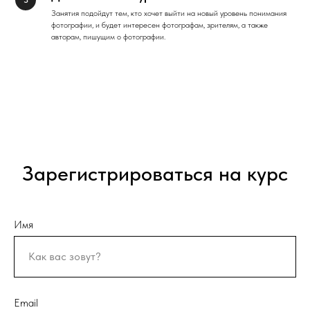
Занятия подойдут тем, кто хочет выйти на новый уровень понимания
фотографии, и будет интересен фотографам, зрителям, а также
авторам, пишущим о фотографии.
Зарегистрироваться на курс
Имя
Email